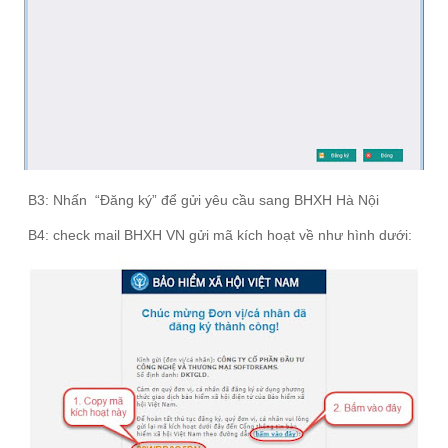
-
B3: Nhấn “Đăng ký” để gửi yêu cầu sang BHXH Hà Nội
-
B4: check mail BHXH VN gửi mã kích hoạt về như hình dưới: