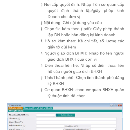
Nơi cấp quyết định: Nhập Tên cơ quan cấp
§
quyết định thành lập/giấy phép kinh
Doanh cho đơn vị
Nội dung: Ghi nội dung yêu cầu
§
Chọn file kèm theo (.pdf): Giấy phép thành
§
lập DN hoặc bản đăng ký kinh doanh
Hồ sơ kèm theo: Kê chi tiết, số lượng các
§
giấy tờ gửi kèm
Người giao dịch BHXH: Nhập họ tên người
§
giao dịch BHXH của đơn vị
Điện thoại liên hệ: Nhập số điện thoại liên
§
hệ của người giao dịch BHXH
Tỉnh/Thành phố: Chọn tỉnh thành phố đăng
§
ký BHXH
Cơ quan BHXH: chọn cơ quan BHXH quản
§
lý thuộc tỉnh đã chọn