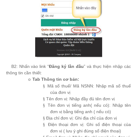
-
B2: Nhấn vào link “
Đăng ký lần đầu
” và thực hiện nhập các
thông tin cần thiết:
Tab Thông tin cơ bản:
o
Mã số thuế/ Mã NSNN: Nhập mã số thuế
§
của đơn vị
Tên đơn vị: Nhập đầy đủ tên đơn vị
§
Tên đơn vị tiếng anh( nếu có): Nhập tên
§
đơn vị bằng tiếng anh ( nếu có)
Địa chỉ đơn vị: Ghi địa chỉ của đơn vị
§
Điện thoại đơn vị: Ghi số điện thoại của
§
đơn vị ( lưu ý ghi đúng số điện thoại)