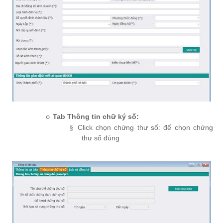
Tab Thông tin chữ ký số:
o
Click chọn chứng thư số: để chọn chứng
§
thư số đúng