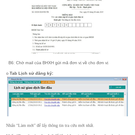
-
B6: Chờ mail của BHXH gửi mã đơn vị về cho đơn vị
Tab Lịch sử đăng ký:
o
Nhấn “Làm mới” để lấy thông tin tra cứu mới nhất.