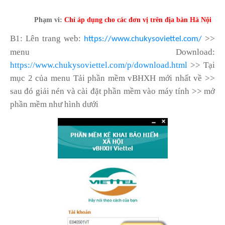
Phạm vi:
Chỉ áp dụng cho các đơn vị trên địa bàn Hà Nội
B1: Lên trang web:
>>
https://www.chukysoviettel.com/
menu Download:
https://www.chukysoviettel.com/p/download.html
>> Tại
mục 2 của menu Tải phần mềm vBHXH mới nhất về >>
sau đó giải nén và cài đặt phần mềm vào máy tính >> mở
phần mềm như hình dưới