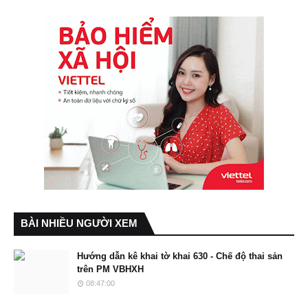
BÀI NHIỀU NGƯỜI XEM
Hướng dẫn kê khai tờ khai 630 - Chế độ thai sản
trên PM VBHXH
08:47:00